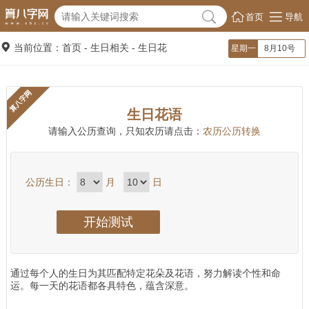
首页
导航
当前位置：首页 -
生日相关
-
生日花
星期一
8月10号
算八字网
生日花语
请输入公历查询，只知农历请点击：
农历公历转换
公历生日：
月
日
通过每个人的生日为其匹配特定花朵及花语，努力解读个性和命
运。每一天的花语都各具特色，蕴含深意。