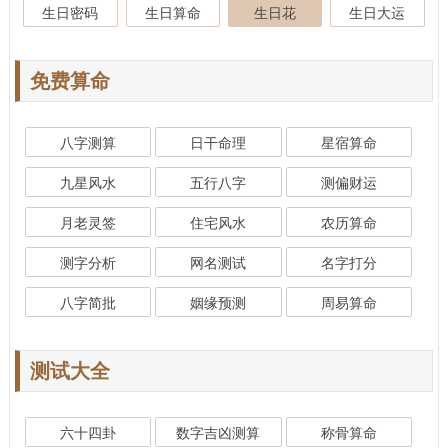
生日密码
生日算命
生日花
生日大运
免费算命
八字测算
日干命理
星宿算命
九星风水
五行八字
测偏财运
月老灵签
住宅风水
农历算命
测字分析
网名测试
名字打分
八字简批
姻缘预测
周易算命
测试大全
六十四卦
数字吉凶测算
称骨算命