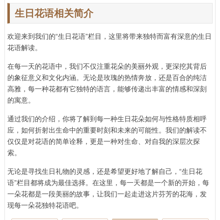
生日花语相关简介
欢迎来到我们的“生日花语”栏目，这里将带来独特而富有深意的生日
花语解读。
在每一天的花语中，我们不仅注重花朵的美丽外观，更深挖其背后
的象征意义和文化内涵。无论是玫瑰的热情奔放，还是百合的纯洁
高雅，每一种花都有它独特的语言，能够传递出丰富的情感和深刻
的寓意。
通过我们的介绍，你将了解到每一种生日花朵如何与性格特质相呼
应，如何折射出生命中的重要时刻和未来的可能性。我们的解读不
仅仅是对花语的简单诠释，更是一种对生命、对自我的深层次探
索。
无论是寻找生日礼物的灵感，还是希望更好地了解自己，“生日花
语”栏目都将成为最佳选择。在这里，每一天都是一个新的开始，每
一朵花都是一段美丽的故事，让我们一起走进这片芬芳的花海，发
现每一朵花独特花语吧。