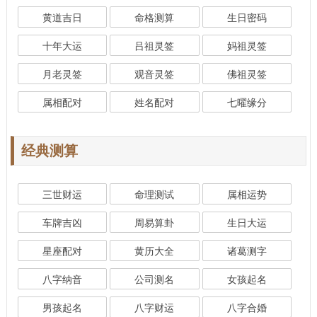
黄道吉日
命格测算
生日密码
十年大运
吕祖灵签
妈祖灵签
月老灵签
观音灵签
佛祖灵签
属相配对
姓名配对
七曜缘分
经典测算
三世财运
命理测试
属相运势
车牌吉凶
周易算卦
生日大运
星座配对
黄历大全
诸葛测字
八字纳音
公司测名
女孩起名
男孩起名
八字财运
八字合婚