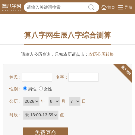
首页
导航
算八字网生辰八字综合测算
请输入公历查询，只知农历请点击：
农历公历转换
算八字网
姓氏：
名字：
性别：
男性
女性
公历：
年
月
日
时辰：
点