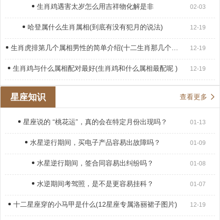
生肖鸡遇害太岁怎么用吉祥物化解是非
02-03
哈登属什么生肖属相(到底有没有犯月的说法)
12-19
生肖虎排第几个属相男性的简单介绍(十二生肖那几个生肖是老虎)
12-19
生肖鸡与什么属相配对最好(生肖鸡和什么属相最配呢 )
12-19
星座知识
查看更多

星座说的 “桃花运”，真的会在特定月份出现吗？
01-13
水星逆行期间，买电子产品容易出故障吗？
01-09
水星逆行期间，签合同容易出纠纷吗？
01-08
水逆期间考驾照，是不是更容易挂科？
01-07
十二星座穿的小马甲是什么(12星座专属洛丽裙子图片)
12-19