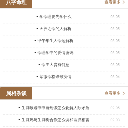
八字命理
查看更多

学命理要先学什么
08-05
天养之命的人解析
08-05
甲午年生人命运解析
08-05
命理学中的爱情密码
08-05
命主大贵有何意
08-05
紫微命格谁最痴情
08-04
属相杂谈
查看更多

生肖猴遇申申自刑该怎么化解人际矛盾
02-05
生肖鸡与生肖狗合作怎么调和酉戌相害
02-03