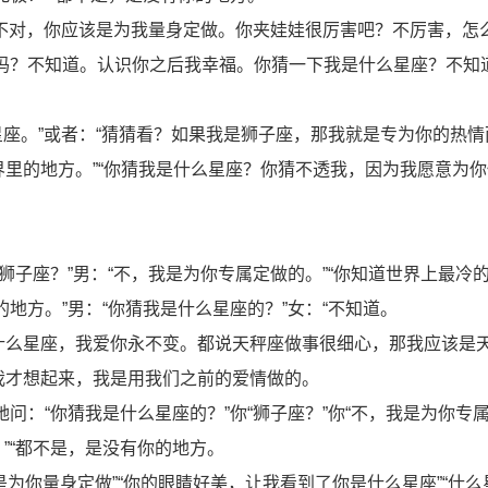
。不对，你应该是为我量身定做。你夹娃娃很厉害吧？不厉害，怎
吗？不知道。认识你之后我幸福。你猜一下我是什么星座？不知
座。”或者：“猜猜看？如果我是狮子座，那我就是专为你的热情而
里的地方。”“你猜我是什么星座？你猜不透我，因为我愿意为
“狮子座？”男：“不，我是为你专属定做的。”“你知道世界上最冷
的地方。”男：“你猜我是什么星座的？”女：“不知道。
什么星座，我爱你永不变。都说天秤座做事很细心，那我应该是
我才想起来，我是用我们之前的爱情做的。
她问：“你猜我是什么星座的？”你“狮子座？”你“不，我是为你专属
？”“都不是，是没有你的地方。
是为你量身定做”“你的眼睛好美，让我看到了你是什么星座”“什么星