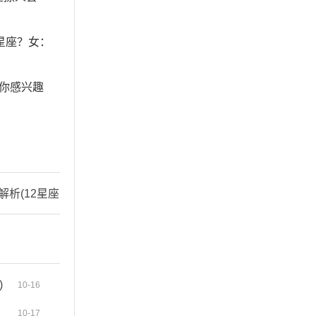
星座？女：
你感兴趣
解析(12星座
)
10-16
10-17