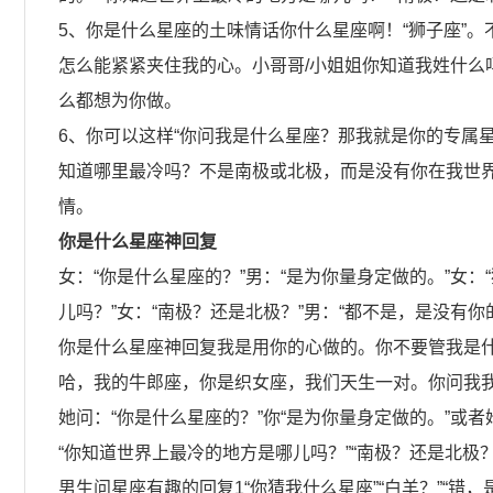
5、你是什么星座的土味情话你什么星座啊！“狮子座”
怎么能紧紧夹住我的心。小哥哥/小姐姐你知道我姓什么
么都想为你做。
6、你可以这样“你问我是什么星座？那我就是你的专属星
知道哪里最冷吗？不是南极或北极，而是没有你在我世界
情。
你是什么星座神回复
女：“你是什么星座的？”男：“是为你量身定做的。”女：
儿吗？”女：“南极？还是北极？”男：“都不是，是没有你
你是什么星座神回复我是用你的心做的。你不要管我是
哈，我的牛郎座，你是织女座，我们天生一对。你问我
她问：“你是什么星座的？”你“是为你量身定做的。”或者
“你知道世界上最冷的地方是哪儿吗？”“南极？还是北极
男生问星座有趣的回复1“你猜我什么星座”“白羊？”“错，