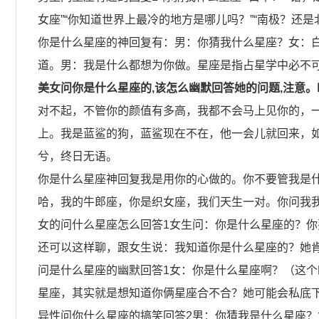
女座”“你知道世界上最冷的地方是哪儿吗？”“南极？还
你是什么星座的神回复有：男：你猜我什么星座？女：
道。男：我是什么都想为你做。星座是指占星学中必不
美女问你是什么星座的,该怎么幽默回答她的问题,注意。
对不起，不管你的颜值有多高，我都不会马上见你的，
上。我是蓝鲨的狗，蓝鲨现在不在，他一会儿就回来，
兮，终日无语。
你是什么星座神回复我是用你的心做的。你不要管我是
哈，我的牛郎座，你是织女座，我们天生一对。你问我
女的问什么星座怎么回答1女生问：你是什么星座的？
还可以这样聊，跟女生说：我知道你是什么星座的？她
问是什么星座的幽默回答1女：你是什么星座啊？（这
星座，其实就是想知道你俩星座合不合？她可能会私底
异性问你什么星座的搞笑回答2男：你猜我是什么星座？