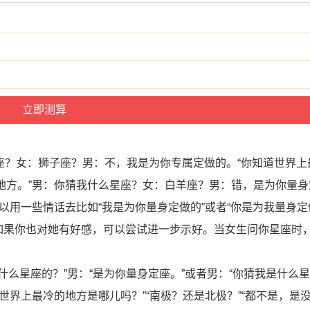
座？女：狮子座？男：不，我是为你专属定做的。“你知道世界上
的地方。”男：你猜我什么星座？女：白羊座？男：错，是为你量
用一些情话去比如“我是为你量身定做的”或者“你是为我量身定
如果你也对她有好感，可以尝试进一步示好。当女生问你星座时
什么星座的？”男：“是为你量身定座。”或者男：“你猜我是什么星
道世界上最冷的地方是哪儿吗？”“南极？还是北极？”“都不是，是