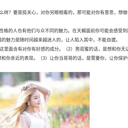
怎么样？要是挺关心，对你另眼相看的，那可能对你有意思，想做
这种性格的人也有他们与众不同的魅力。在天蝎面前你可能会感受到
蝎的魅力是随时间越来越迷人的，让人陷入其中，不能自拔。
这里面含有对你有好感的成分。（2）男闺蜜的话，是想和你无
想和你亲近的表现。（3）让你当哥哥的话，是需要你，让你保护