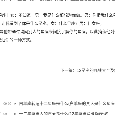
么星座？女：不知道。男：我是什么都想为你做。男：你猜我什么
，让我看到了你是什么星座。女：什么星座？男：仙女座。
能是他想通过询问别人的星座来间接了解你的星座，以此掩盖他对
亲近你的一种方式。
下一篇：
12星座的底线大全及
女的爱情底线)
白羊座转运十二星座是什么(白羊座的贵人是什么星座
09-02
有
十二星座男人的真爱是什么(12星座男深爱你表现)
09-19