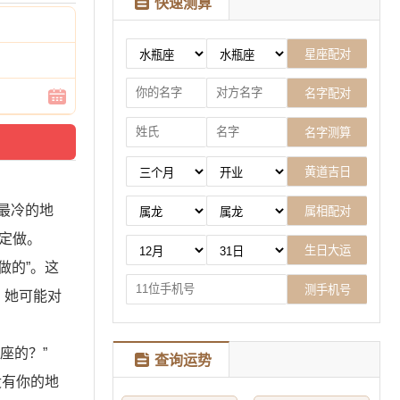
快速测算
最冷的地
身定做。
做的”。这
，她可能对
座的？”
查询运势
没有你的地