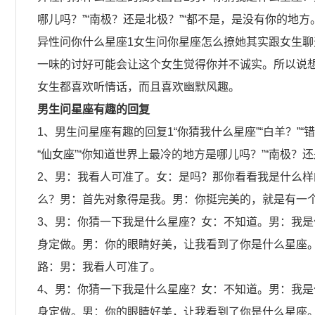
哪儿吗？”“南极？还是北极？”“都不是，是没有你的地
异性问你什么星座1女生问你星座怎么撩她其实跟女生
一味的讨好可能会让这个女生觉得你并不诚实。所以说
女生都喜欢听情话，而且喜欢幽默风趣。
男生问星座有趣的回复
1、男生问星座有趣的回复1“你猜我什么星座”“白羊？”“
“仙女座”“你知道世界上最冷的地方是哪儿吗？”“南极？
2、男：我看人可准了。女：是吗？那你看看我是什么
么？男：首先对象得是我。男：你挺完美的，就是有一
3、男：你猜一下我是什么星座？女：不知道。男：我
身定做。男：你的眼睛好美，让我看到了你是什么星座
路：男：我看人可准了。
4、男：你猜一下我是什么星座？女：不知道。男：我
身定做。男：你的眼睛好美，让我看到了你是什么星座