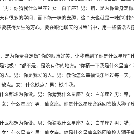
方。”男：你猜我什么星座？女：白羊座？男：错，是为你量身定做
聊天有很多的学问，而不能一味的去舔，这个天也就是一味的讨好
想要获得女生的芳心，要在跟他聊天的过程当中，用一些情话去
错，是为你量身定做”“你的眼睛好美，让我看到了你是什么星座”“
还是北极？”“都不是，是没有你的地方。”你猜一下我是什么星座
样的人。男：你是我爱的人。男：教你怎么幸福快乐地过每一天。
个缺点。女：什么缺点？男：缺个我。
是什么都想为你做。男：你猜我什么星座？女：白羊座？男：错，
。女：什么星座？男：仙女座。你是什么星座套路回答撩人狮子
是什么都想为你做。男：你猜我什么星座？女：白羊座？男：错，
。女：什么星座？男：仙女座。你是什么星座套路回答撩人狮子