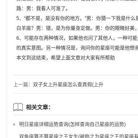
路：男：我看人可准了。
5、“都不是，是没有你的地方。”男：你猜一下我是什
白羊座？男：错，是为你量身定做。男：你的眼睛好美
6、可能存在两种情况，如果他也问了其他人，一种可
的真实意图。另一种情况是，询问你的星座可能是他想
本文到这结束，希望上面文章对大家有所帮助
上一篇：
双子女上升星座怎么查真假(上升
星座简易查询表)
相关文章：
明日星座详细运势查询(怎样查询自己星座的运势)
双鱼座算不算星座之王女生(被称之为星座之王的星座