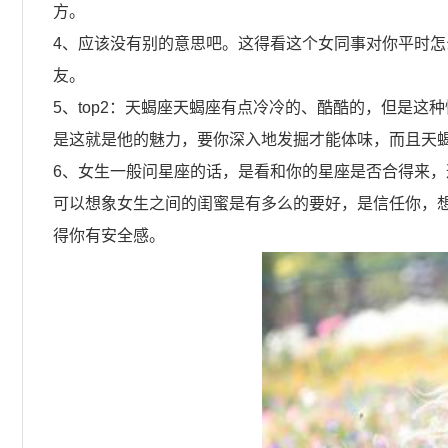
方。
4、应该没有别的意思吧。这得看这个女同事对你平时
友。
5、top2：天蝎座天蝎座有点冷冷的、酷酷的，但是
是这就是他的魅力，要你深入地发掘才能体味，而且天
6、女生一般问星座的话，是看和你的星座是否合得来，
可以想象女生之间的闺蜜是有多么的要好，是信任你，
得你有安全感。