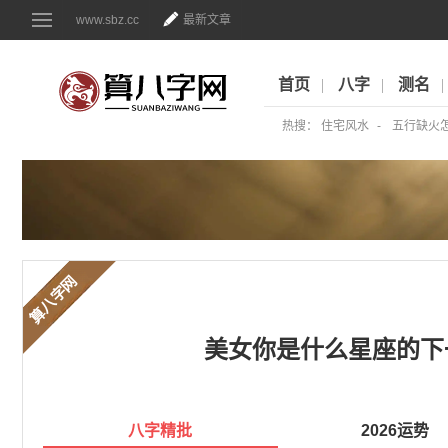
www.sbz.cc
最新文章
首页
八字
测名
热搜：
住宅风水
五行缺火
算八字网
美女你是什么星座的下
八字精批
2026运势