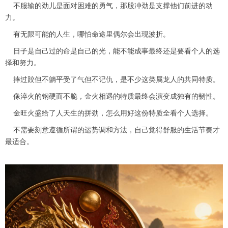
不服输的劲儿是面对困难的勇气，那股冲劲是支撑他们前进的动
力。
有无限可能的人生，哪怕命途里偶尔会出现波折。
日子是自己过的命是自己的光，能不能成事最终还是要看个人的选
择和努力。
摔过跤但不躺平受了气但不记仇，是不少这类属龙人的共同特质。
像淬火的钢硬而不脆，金火相遇的特质最终会演变成独有的韧性。
金旺火盛给了人天生的拼劲，怎么用好这份特质全看个人选择。
不需要刻意遵循所谓的运势调和方法，自己觉得舒服的生活节奏才
最适合。