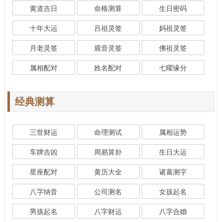
黄道吉日
命格测算
生日密码
十年大运
吕祖灵签
妈祖灵签
月老灵签
观音灵签
佛祖灵签
属相配对
姓名配对
七曜缘分
经典测算
三世财运
命理测试
属相运势
车牌吉凶
周易算卦
生日大运
星座配对
黄历大全
诸葛测字
八字纳音
公司测名
女孩起名
男孩起名
八字财运
八字合婚