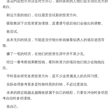
送花约会想尽办法逗对方开心，遇到喜欢的人他们会主动出击大胆
表白。
财运方面的他们，往往愿意尝试新的投资方向。
吸取教训下次投资更加谨慎，是遭遇亏损后他们会做出的调整。
敢尝试。
血本无归的状况，可能是没仔细分析就被看似诱人的项目迷惑导
致。
赚了一笔的经历，在他们的投资生涯中并不算少见。
经过一番考察就果断投钱，看到有潜力的项目他们很少会拖拖拉
拉。
平时喜欢研究各类投资方向，是不少这类属龙人的共同习惯。
实际命理参考更多是性格特质的归纳，不必过度迷信。
未来的路定能越走越顺收获属于自己的精彩，只要在冲动时多些思
考自信时多些谨慎。
靠自己。