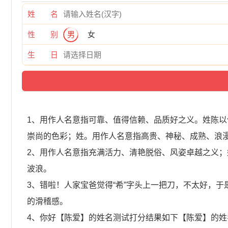
姓 名
性 别
男
女
生 日
1、用作人名意指可靠、值得信赖、品质好之义。姓陈
崇尚的色彩；姓。用作人名意指高贵、神秘、成熟、浪
2、用作人名意指充满活力、清艳脱俗、风姿卓越之义
波浪。
3、错啦！人家宝爸觉得“希”字头上一把刀，不太好，于
的滑稽感。
4、你好【陈爱】的姓名测试打分结果如下【陈爱】的姓名