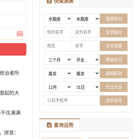
快速测算
统治者所
激起的大
饰不住满满
查询运势
陈，拼音：