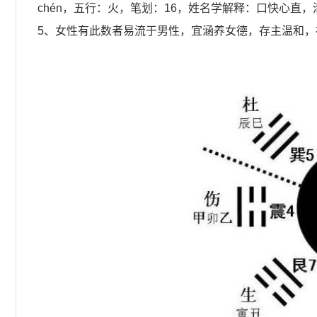
chén，五行：火，笔划：16，姓名学解释：口快心直
5、女性有此数者易流于男性，宜涵养女德，存主温和，