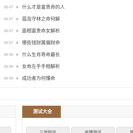
什么才是富贵命的人
08-07
孤岛守林之命何解
08-07
面相富贵命女解析
08-07
哪些钱财属偏财命
08-07
什么生肖寿命最长
08-06
女命左手手相解析
08-06
成功者为何懂命
08-06
测试大全
三世财运
命理测试