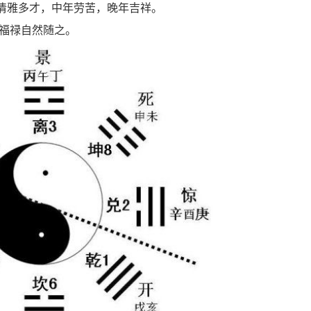
，清雅多才，中年劳苦，晚年吉祥。
福禄自然随之。