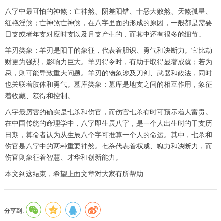
八字中最可怕的神煞：亡神煞、阴差阳错、十恶大败煞、天煞孤星、
红艳淫煞；亡神煞亡神煞，在八字里面的形成的原因，一般都是需要
日支或者年支对应时支以及月支产生的，而其中还有很多的细节。
羊刃类象：羊刃是阳干的象征，代表着胆识、勇气和决断力。它比劫
财更为强烈，影响力巨大。羊刃得令时，有助于取得显著成就；若为
忌，则可能导致重大问题。羊刃的物象涉及刀剑、武器和政法，同时
也关联着肢体和勇气。墓库类象：墓库是地支之间的相互作用，象征
着收藏、获得和控制。
八字最厉害的确实是七杀和伤官，而伤官七杀有时可预示着大富贵。
在中国传统的命理学中，八字即生辰八字，是一个人出生时的干支历
日期，算命者认为从生辰八个字可推算一个人的命运。其中，七杀和
伤官是八字中的两种重要神煞。七杀代表着权威、魄力和决断力，而
伤官则象征着智慧、才华和创新能力。
本文到这结束，希望上面文章对大家有所帮助
分享到: