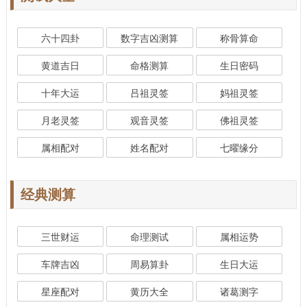
六十四卦
数字吉凶测算
称骨算命
黄道吉日
命格测算
生日密码
十年大运
吕祖灵签
妈祖灵签
月老灵签
观音灵签
佛祖灵签
属相配对
姓名配对
七曜缘分
经典测算
三世财运
命理测试
属相运势
车牌吉凶
周易算卦
生日大运
星座配对
黄历大全
诸葛测字