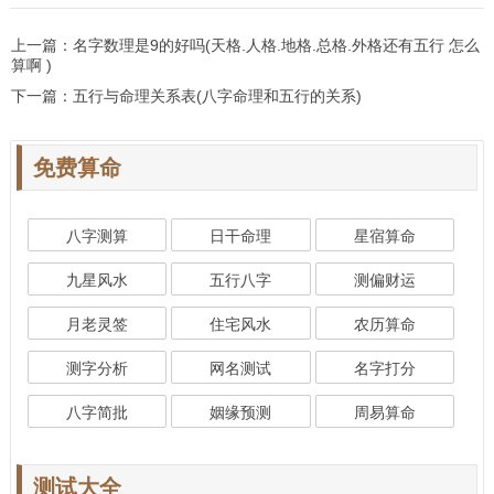
上一篇：
名字数理是9的好吗(天格.人格.地格.总格.外格还有五行 怎么
算啊 )
下一篇：
五行与命理关系表(八字命理和五行的关系)
免费算命
八字测算
日干命理
星宿算命
九星风水
五行八字
测偏财运
月老灵签
住宅风水
农历算命
测字分析
网名测试
名字打分
八字简批
姻缘预测
周易算命
测试大全