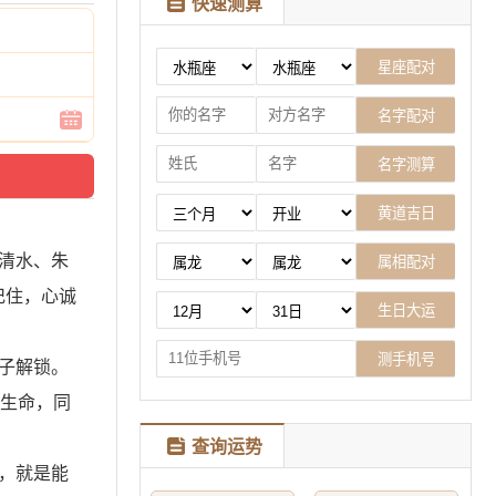
快速测算
清水、朱
记住，心诚
子解锁。
复生命，同
查询运势
，就是能