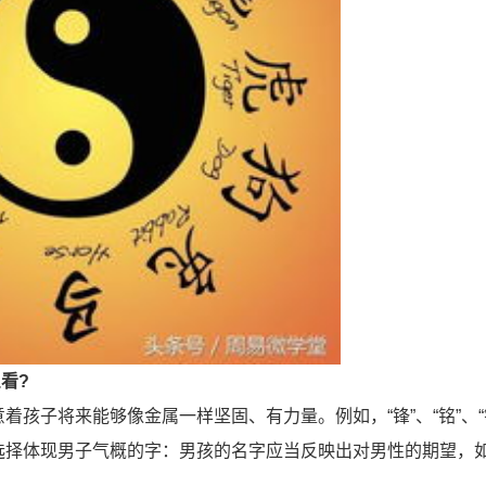
看?
子将来能够像金属一样坚固、有力量。例如，“锋”、“铭”、“锦
选择体现男子气概的字：男孩的名字应当反映出对男性的期望，