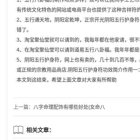
有传统文化特色的网站或电商平台也提供了这种吉祥符
2、五行通天地，阴阳定乾坤，正宗开光阴阳五行护身
错了。
3、淘宝聚仙堂就可以请到的，我每年都在他家请，很
4、在淘宝聚仙堂可以请到道易五行八卦福。我年年都是
5、阴阳五行护身符，网上也有卖的，几十到几百不等，
或正规的宗教用品商店.阴阳五行护身符功效简介作用一
本文到这结束，希望上面文章对大家有所帮助
上一篇：
八字命理配饰有哪些好处(女命八
字带童子煞好处)
相关文章：