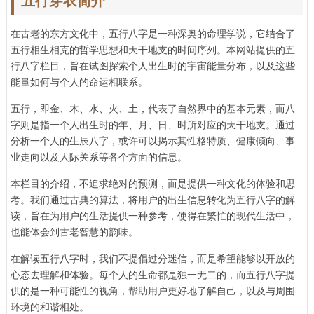
五行穿衣简介
在古老的东方文化中，五行八字是一种深奥的命理学说，它结合了
五行相生相克的哲学思想和天干地支的时间序列。本网站提供的五
行八字栏目，旨在试图探索个人出生时的宇宙能量分布，以及这些
能量如何与个人的命运相联系。
五行，即金、木、水、火、土，代表了自然界中的基本元素，而八
字则是指一个人出生时的年、月、日、时所对应的天干地支。通过
分析一个人的生辰八字，或许可以揭示其性格特质、健康倾向、事
业走向以及人际关系等各个方面的信息。
本栏目的介绍，不追求绝对的预测，而是提供一种文化的体验和思
考。我们通过古典的算法，将用户的出生信息转化为五行八字的解
读，旨在为用户的生活提供一种参考，使得在繁忙的现代生活中，
也能体会到古老智慧的韵味。
在解读五行八字时，我们不提倡过分迷信，而是希望能够以开放的
心态去理解和体验。每个人的生命都是独一无二的，而五行八字提
供的是一种可能性的视角，帮助用户更好地了解自己，以及与周围
环境的和谐相处。