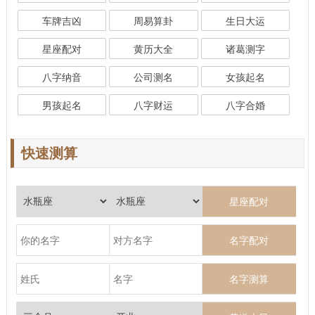
车牌吉凶
周易算卦
生日大运
星座配对
黄历大全
诸葛测字
八字纳音
公司测名
女孩起名
男孩起名
八字财运
八字合婚
快速测算